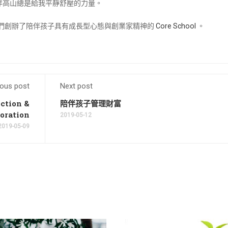
洋高山總是給我平靜舒壓的力量。
兒們創辦了陪伴孩子具有成長型心態與創業家精神的
Core School
。
ious post
Next post
tion &
陪伴孩子管理財富
boration
2019-05-12
2019-05-09