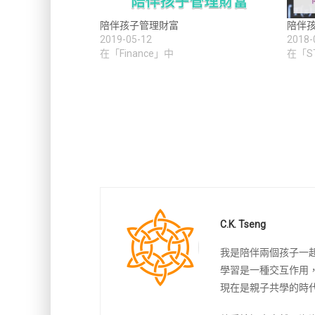
陪伴孩子管理財富
陪伴
2019-05-12
2018-
在「Finance」中
在「S
C.K. Tseng
我是陪伴兩個孩子一
學習是一種交互作用
現在是親子共學的時