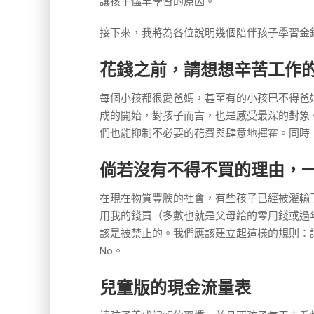
讓孩子儘早學習的原因。
接下來，我將為各位說明幾個陪伴孩子學習金
花錢之前，請想想辛苦工作
每個小孩都很愛爸媽，甚至有的小孩巴不得爸
成的開始，對孩子而言，也是感受最深的對象
們也能抑制不必要的花費與肆意地揮霍。同時
倘若沒有不得不買的理由，一
在現在物質豐腴的社會，有些孩子已經被灌輸
用我的錢買（多數也就是父母給的零用錢或過
該是被禁止的。我們應該建立起這樣的規則：
No。
兒童版的現金流量表