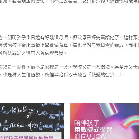
帳簿，看看現金的變化，而不是去看看口袋有多少錢，這樣他就能為
物，明明孩子生日還有好幾個月呢，但父母已經先買給他了。這樣預
應該讓孩子從小事情上學會做預算，這也是對自我負責的養成，而不
會解決或是之後有人會處理善後。
必須是一制性，而不是家裡是一套，學校又是一套做法。甚至連父母
，也是種人生價值觀，應儘早陪伴孩子練習「花錢的智慧」。