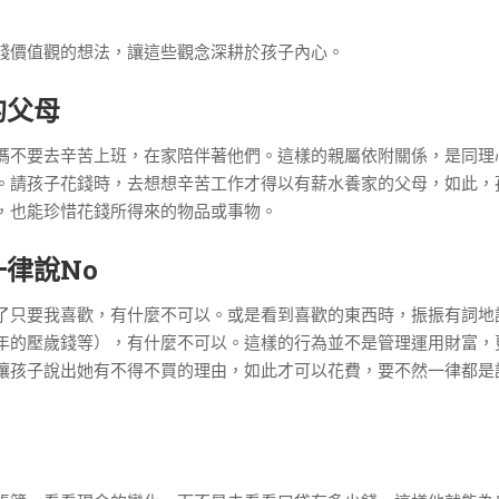
錢價值觀的想法，讓這些觀念深耕於孩子內心。
的父母
媽不要去辛苦上班，在家陪伴著他們。這樣的親屬依附關係，是同理
。請孩子花錢時，去想想辛苦工作才得以有薪水養家的父母，如此，
，也能珍惜花錢所得來的物品或事物。
律說No
了只要我喜歡，有什麼不可以。或是看到喜歡的東西時，振振有詞地
年的壓歲錢等），有什麼不可以。這樣的行為並不是管理運用財富，
讓孩子說出她有不得不買的理由，如此才可以花費，要不然一律都是