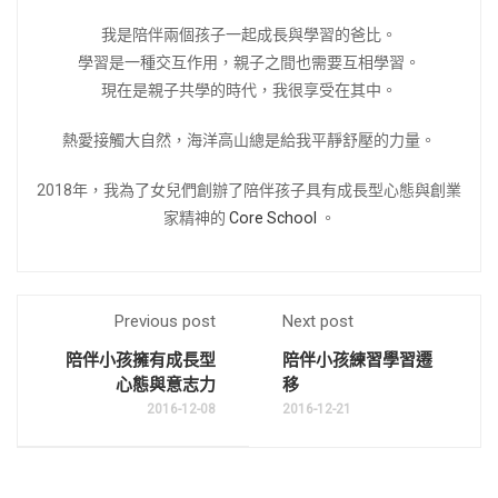
我是陪伴兩個孩子一起成長與學習的爸比。
學習是一種交互作用，親子之間也需要互相學習。
現在是親子共學的時代，我很享受在其中。
熱愛接觸大自然，海洋高山總是給我平靜舒壓的力量。
2018年，我為了女兒們創辦了陪伴孩子具有成長型心態與創業
家精神的
Core School
。
Previous post
Next post
陪伴小孩擁有成長型
陪伴小孩練習學習遷
心態與意志力
移
2016-12-08
2016-12-21