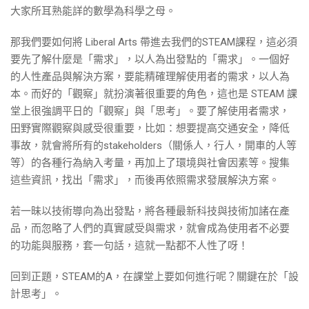
大家所耳熟能詳的數學為科學之母。
那我們要如何將 Liberal Arts 帶進去我們的STEAM課程，這必須
要先了解什麼是「需求」，以人為出發點的「需求」。一個好
的人性產品與解決方案，要能精確理解使用者的需求，以人為
本。而好的「觀察」就扮演著很重要的角色，這也是 STEAM 課
堂上很強調平日的「觀察」與「思考」。要了解使用者需求，
田野實際觀察與感受很重要，比如：想要提高交通安全，降低
事故，就會將所有的stakeholders（關係人，行人，開車的人等
等）的各種行為納入考量，再加上了環境與社會因素等。搜集
這些資訊，找出「需求」，而後再依照需求發展解決方案。
若一昧以技術導向為出發點，將各種最新科技與技術加諸在產
品，而忽略了人們的真實感受與需求，就會成為使用者不必要
的功能與服務，套一句話，這就一點都不人性了呀！
回到正題，STEAM的A，在課堂上要如何進行呢？關鍵在於「設
計思考」。