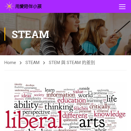
STEAM
Home
STEAM
STEM 與 STEAM 的差別